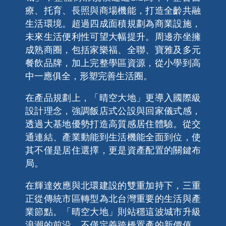
療、托育、長照與商場機能，打造全齡共融
生活環境。超過四成面積規劃為商業設施，
未來生活便利性可望大幅提升。周邊亦坐擁
成熟商圈，包括家樂福、全聯、寶雅及多元
餐飲品牌，加上完整學區資源，從小學到高
中一應俱全，形塑完善生活圈。
在產品規劃上，「晴空大地」更導入國際級
設計理念，強調飯店式公設與回家儀式感，
透過大基地優勢打造高質感居住體驗。從交
通連結、產業動能到生活機能全面到位，使
其不僅是居住選擇，更是資產配置的關鍵布
局。
在輝達效應與北環建設的雙重加持下，三重
正從傳統市區轉型為北台灣重要的生活與產
業節點。「晴空大地」則站穩這波城市升級
浪潮的前沿，不僅定義跨橋置產的新價值，