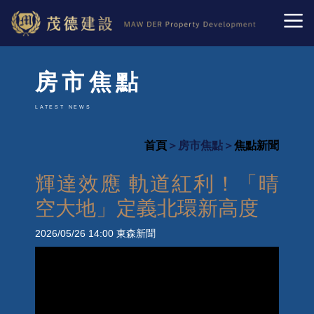
房市焦點
LATEST NEWS
首頁
＞房市焦點＞
焦點新聞
輝達效應 軌道紅利！「晴
空大地」定義北環新高度
2026/05/26 14:00
東森新聞