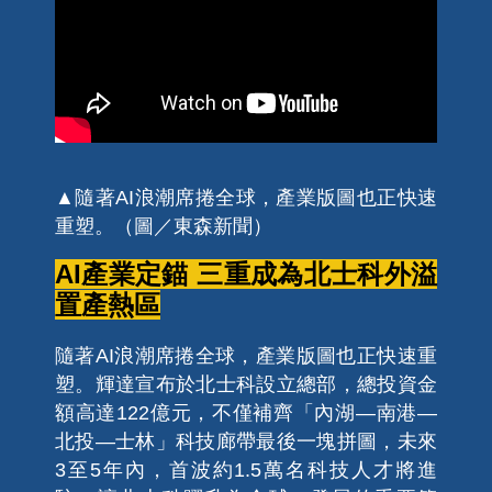
▲隨著AI浪潮席捲全球，產業版圖也正快速
重塑。（圖／東森新聞）
AI產業定錨 三重成為北士科外溢
置產熱區
隨著AI浪潮席捲全球，產業版圖也正快速重
塑。輝達宣布於北士科設立總部，總投資金
額高達122億元，不僅補齊「內湖—南港—
北投—士林」科技廊帶最後一塊拼圖，未來
3至5年內，首波約1.5萬名科技人才將進