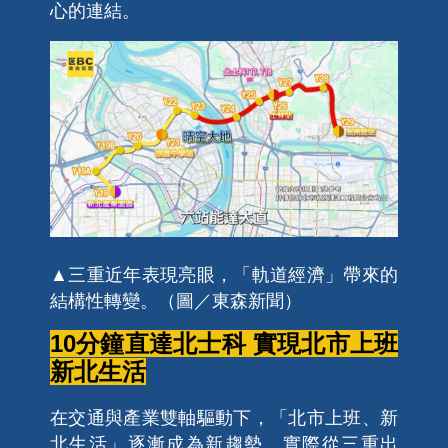
心的連結。
▲三重近年表現亮眼，「軌道經濟」帶來的
結構性轉變。（圖／東森新聞）
10分鐘直達北士科 實現北市上班
新北生活
在交通與產業雙軸驅動下，「北市上班、新
北生活」逐漸成為新趨勢。實際從三重出